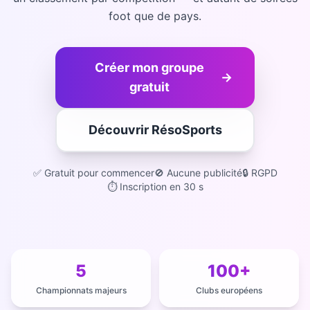
foot que de pays.
Créer mon groupe
→
gratuit
Découvrir RésoSports
✅ Gratuit pour commencer
🚫 Aucune publicité
🔒 RGPD
⏱️ Inscription en 30 s
5
100+
Championnats majeurs
Clubs européens