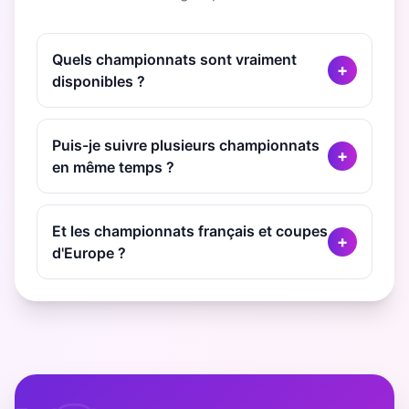
Quels championnats sont vraiment
+
disponibles ?
Puis-je suivre plusieurs championnats
+
en même temps ?
Et les championnats français et coupes
+
d'Europe ?
⚽