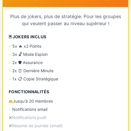
Plus de jokers, plus de stratégie. Pour les groupes
qui veulent passer au niveau supérieur !
🃏 JOKERS INCLUS
✅
5x 🔥 x2 Points
✅
3x 🔓 Mode Espion
✅
2x 🛡️ Assurance
✅
2x ⏰ Dernière Minute
✅
1x 📋 Copie Stratégique
FONCTIONNALITÉS
👥
Jusqu'à 20 membres
✅
Notifications email
❌
Notifications push
❌
Résumé de journée (email)