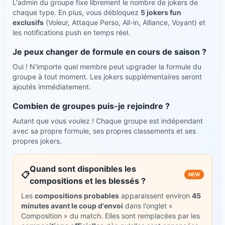
L'admin du groupe fixe librement le nombre de jokers de
chaque type. En plus, vous débloquez
5 jokers fun
exclusifs
(Voleur, Attaque Perso, All-in, Alliance, Voyant) et
les notifications push en temps réel.
Je peux changer de formule en cours de saison ?
Oui ! N'importe quel membre peut upgrader la formule du
groupe à tout moment. Les jokers supplémentaires seront
ajoutés immédiatement.
Combien de groupes puis-je rejoindre ?
Autant que vous voulez ! Chaque groupe est indépendant
avec sa propre formule, ses propres classements et ses
propres jokers.
Quand sont disponibles les
📋
NEW
compositions et les blessés ?
Les
compositions probables
apparaissent environ
45
minutes avant le coup d'envoi
dans l'onglet «
Composition » du match. Elles sont remplacées par les