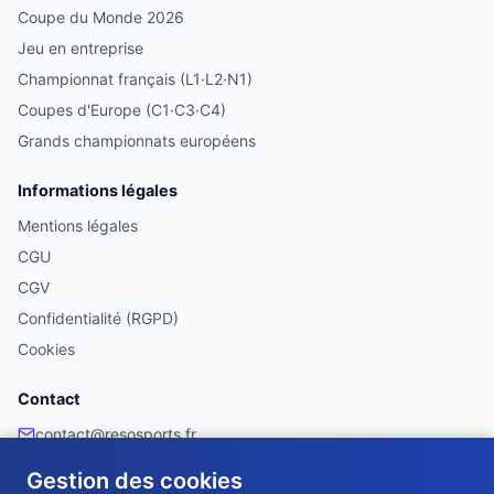
Coupe du Monde 2026
Jeu en entreprise
Championnat français (L1·L2·N1)
Coupes d'Europe (C1·C3·C4)
Grands championnats européens
Informations légales
Mentions légales
CGU
CGV
Confidentialité (RGPD)
Cookies
Contact
contact@resosports.fr
Facebook
Gestion des cookies