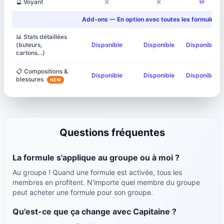
🔮 Voyant
❌
❌
♾️
Add-ons — En option avec toutes les formules
📊 Stats détaillées
(buteurs,
Disponible
Disponible
Disponible
cartons…)
📋 Compositions &
Disponible
Disponible
Disponible
blessures
NEW
Questions fréquentes
La formule s'applique au groupe ou à moi ?
Au groupe ! Quand une formule est activée, tous les
membres en profitent. N'importe quel membre du groupe
peut acheter une formule pour son groupe.
Qu'est-ce que ça change avec Capitaine ?