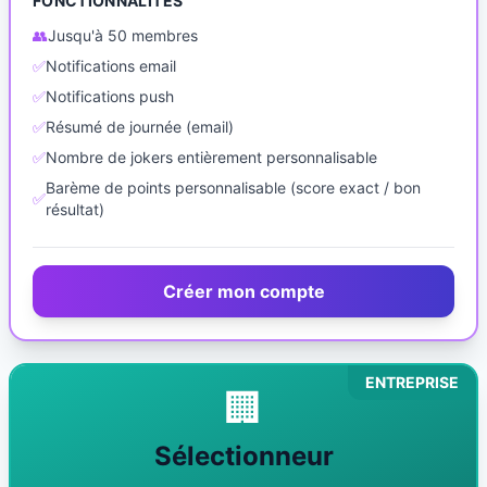
FONCTIONNALITÉS
👥
Jusqu'à 50 membres
✅
Notifications email
✅
Notifications push
✅
Résumé de journée (email)
✅
Nombre de jokers entièrement personnalisable
Barème de points personnalisable (score exact / bon
✅
résultat)
Créer mon compte
ENTREPRISE
🏢
Sélectionneur