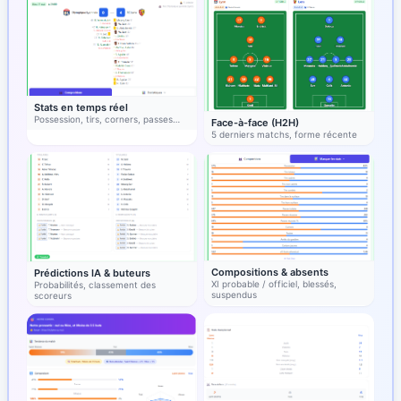
Stats en temps réel
Possession, tirs, corners, passes…
Face-à-face (H2H)
5 derniers matchs, forme récente
Compositions & absents
Prédictions IA & buteurs
XI probable / officiel, blessés,
Probabilités, classement des
suspendus
scoreurs